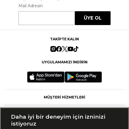
Mail Adresin
ÜYE OL
TAKİPTE KALIN
UYGULAMAMIZI İNDİRİN
MÜŞTERİ HİZMETLERİ
FASHFED
Daha iyi bir deneyim için izninizi
istiyoruz
MARKALAR