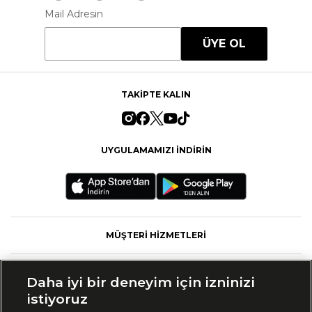
Mail Adresin
ÜYE OL
TAKİPTE KALIN
UYGULAMAMIZI İNDİRİN
MÜŞTERİ HİZMETLERİ
FASHFED
Daha iyi bir deneyim için izninizi
istiyoruz
MARKALAR