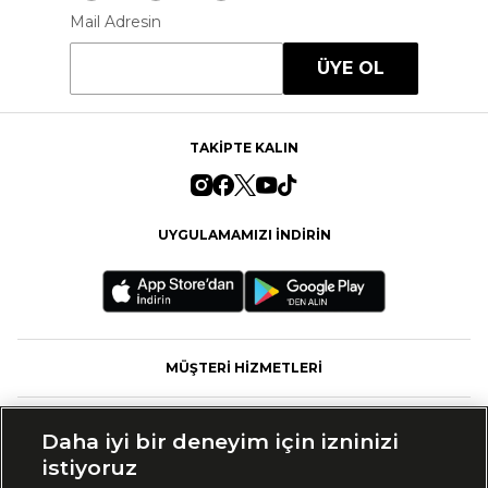
Mail Adresin
ÜYE OL
TAKİPTE KALIN
UYGULAMAMIZI İNDİRİN
MÜŞTERİ HİZMETLERİ
FASHFED
Daha iyi bir deneyim için izninizi
istiyoruz
MARKALAR