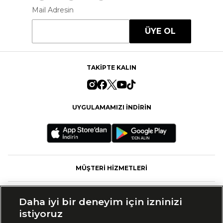
Mail Adresin
ÜYE OL
TAKİPTE KALIN
UYGULAMAMIZI İNDİRİN
MÜŞTERİ HİZMETLERİ
FASHFED
Daha iyi bir deneyim için izninizi
istiyoruz
MARKALAR