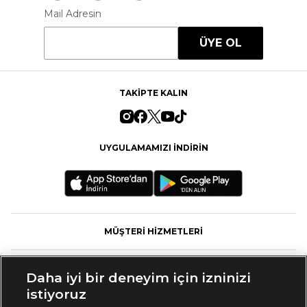
Mail Adresin
ÜYE OL
TAKİPTE KALIN
UYGULAMAMIZI İNDİRİN
MÜŞTERİ HİZMETLERİ
FASHFED
Daha iyi bir deneyim için izninizi
istiyoruz
MARKALAR