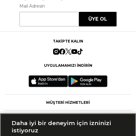
Mail Adresin
ÜYE OL
TAKİPTE KALIN
UYGULAMAMIZI İNDİRİN
MÜŞTERİ HİZMETLERİ
FASHFED
Daha iyi bir deneyim için izninizi
istiyoruz
MARKALAR