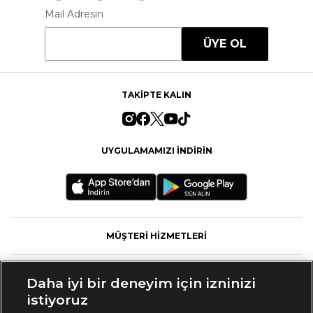
Mail Adresin
ÜYE OL
TAKİPTE KALIN
UYGULAMAMIZI İNDİRİN
MÜŞTERİ HİZMETLERİ
FASHFED
Daha iyi bir deneyim için izninizi
istiyoruz
MARKALAR