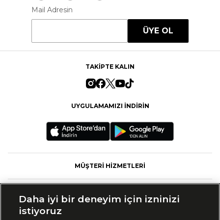
Mail Adresin
ÜYE OL
TAKİPTE KALIN
UYGULAMAMIZI İNDİRİN
MÜŞTERİ HİZMETLERİ
FASHFED
Daha iyi bir deneyim için izninizi
istiyoruz
MARKALAR