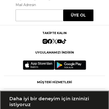
Mail Adresin
ÜYE OL
TAKİPTE KALIN
UYGULAMAMIZI İNDİRİN
MÜŞTERİ HİZMETLERİ
FASHFED
Daha iyi bir deneyim için izninizi
istiyoruz
MARKALAR