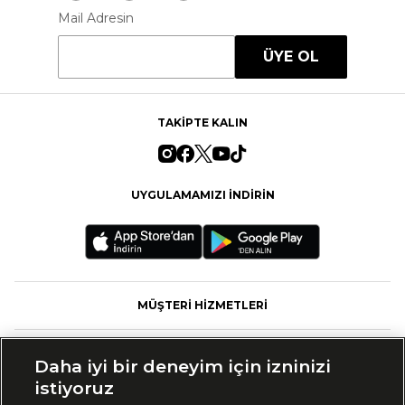
Mail Adresin
ÜYE OL
TAKİPTE KALIN
UYGULAMAMIZI İNDİRİN
MÜŞTERİ HİZMETLERİ
FASHFED
Daha iyi bir deneyim için izninizi
istiyoruz
MARKALAR