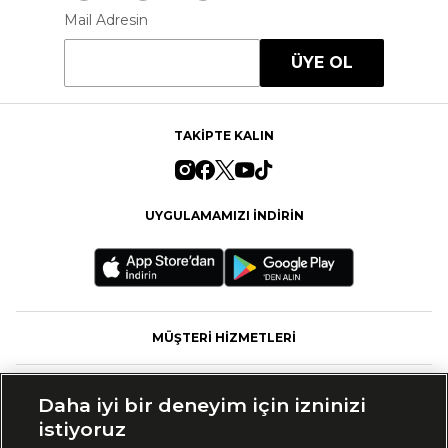
Mail Adresin
ÜYE OL
TAKİPTE KALIN
UYGULAMAMIZI İNDİRİN
MÜŞTERİ HİZMETLERİ
FASHFED
Daha iyi bir deneyim için izninizi
istiyoruz
MARKALAR