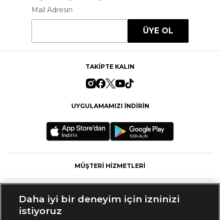
Mail Adresin
ÜYE OL
TAKİPTE KALIN
UYGULAMAMIZI İNDİRİN
MÜŞTERİ HİZMETLERİ
FASHFED
Daha iyi bir deneyim için izninizi
istiyoruz
MARKALAR