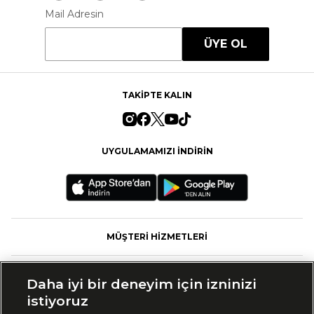
Mail Adresin
ÜYE OL
TAKİPTE KALIN
UYGULAMAMIZI İNDİRİN
MÜŞTERİ HİZMETLERİ
FASHFED
Daha iyi bir deneyim için izninizi
istiyoruz
MARKALAR