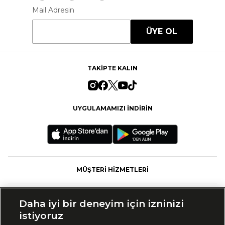
Mail Adresin
ÜYE OL
TAKİPTE KALIN
UYGULAMAMIZI İNDİRİN
MÜŞTERİ HİZMETLERİ
FASHFED
Daha iyi bir deneyim için izninizi
istiyoruz
MARKALAR