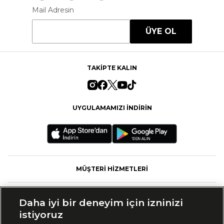
Mail Adresin
ÜYE OL
TAKİPTE KALIN
UYGULAMAMIZI İNDİRİN
MÜŞTERİ HİZMETLERİ
FASHFED
Daha iyi bir deneyim için izninizi
istiyoruz
MARKALAR