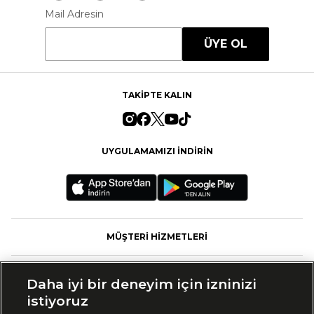
Mail Adresin
ÜYE OL
TAKİPTE KALIN
UYGULAMAMIZI İNDİRİN
MÜŞTERİ HİZMETLERİ
FASHFED
Daha iyi bir deneyim için izninizi
istiyoruz
MARKALAR