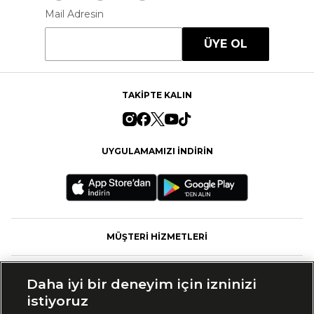
Mail Adresin
ÜYE OL
TAKİPTE KALIN
UYGULAMAMIZI İNDİRİN
MÜŞTERİ HİZMETLERİ
FASHFED
Daha iyi bir deneyim için izninizi
istiyoruz
MARKALAR