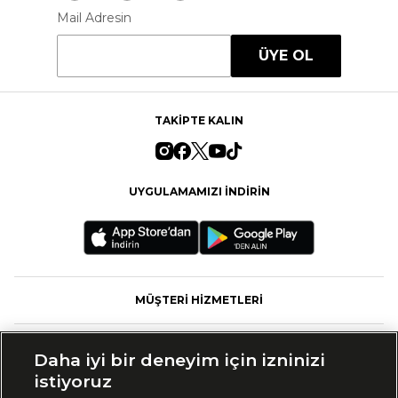
Mail Adresin
ÜYE OL
TAKİPTE KALIN
UYGULAMAMIZI İNDİRİN
MÜŞTERİ HİZMETLERİ
FASHFED
Daha iyi bir deneyim için izninizi
istiyoruz
MARKALAR