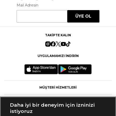
Mail Adresin
ÜYE OL
TAKİPTE KALIN
UYGULAMAMIZI İNDİRİN
MÜŞTERİ HİZMETLERİ
FASHFED
Daha iyi bir deneyim için izninizi
istiyoruz
MARKALAR