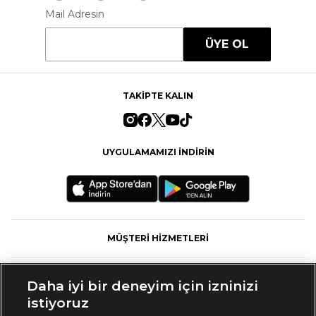
Mail Adresin
ÜYE OL
TAKİPTE KALIN
UYGULAMAMIZI İNDİRİN
MÜŞTERİ HİZMETLERİ
FASHFED
Daha iyi bir deneyim için izninizi
istiyoruz
MARKALAR