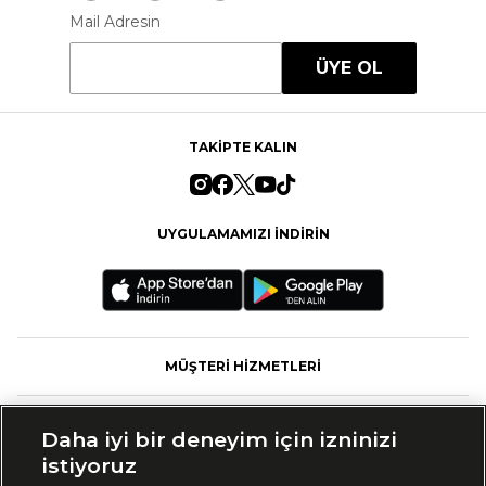
Mail Adresin
ÜYE OL
TAKİPTE KALIN
UYGULAMAMIZI İNDİRİN
MÜŞTERİ HİZMETLERİ
FASHFED
Daha iyi bir deneyim için izninizi
istiyoruz
MARKALAR