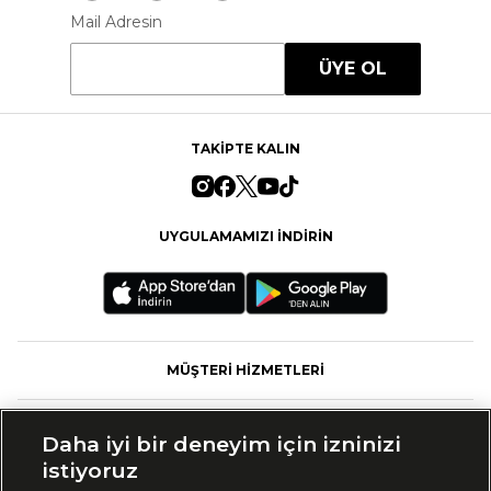
Mail Adresin
ÜYE OL
TAKİPTE KALIN
UYGULAMAMIZI İNDİRİN
MÜŞTERİ HİZMETLERİ
FASHFED
Daha iyi bir deneyim için izninizi
istiyoruz
MARKALAR