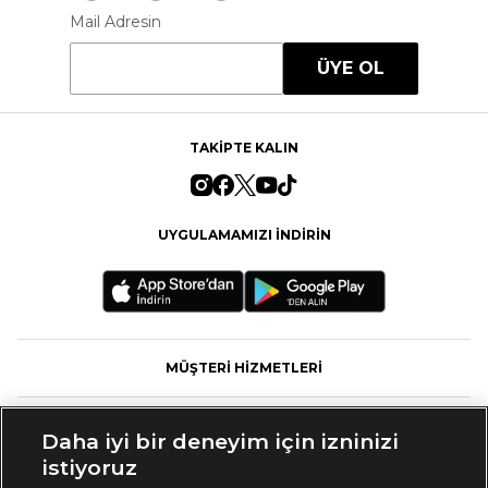
Mail Adresin
ÜYE OL
TAKİPTE KALIN
UYGULAMAMIZI İNDİRİN
MÜŞTERİ HİZMETLERİ
FASHFED
Daha iyi bir deneyim için izninizi
istiyoruz
MARKALAR