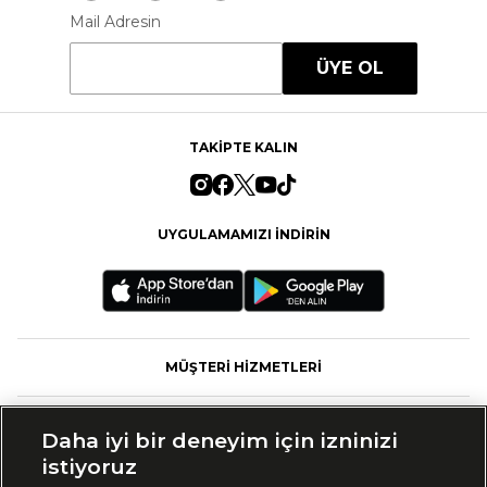
Mail Adresin
ÜYE OL
TAKİPTE KALIN
UYGULAMAMIZI İNDİRİN
MÜŞTERİ HİZMETLERİ
FASHFED
Daha iyi bir deneyim için izninizi
istiyoruz
MARKALAR