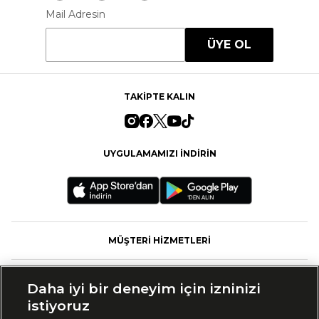
Mail Adresin
ÜYE OL
TAKİPTE KALIN
UYGULAMAMIZI İNDİRİN
MÜŞTERİ HİZMETLERİ
FASHFED
Daha iyi bir deneyim için izninizi
istiyoruz
MARKALAR