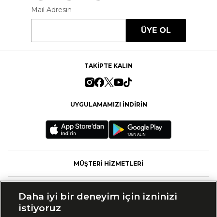
Mail Adresin
ÜYE OL
TAKİPTE KALIN
UYGULAMAMIZI İNDİRİN
MÜŞTERİ HİZMETLERİ
FASHFED
Daha iyi bir deneyim için izninizi
istiyoruz
MARKALAR