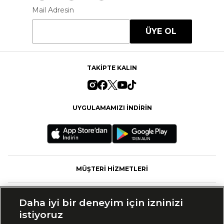
Mail Adresin
ÜYE OL
TAKİPTE KALIN
UYGULAMAMIZI İNDİRİN
MÜŞTERİ HİZMETLERİ
FASHFED
Daha iyi bir deneyim için izninizi
istiyoruz
MARKALAR