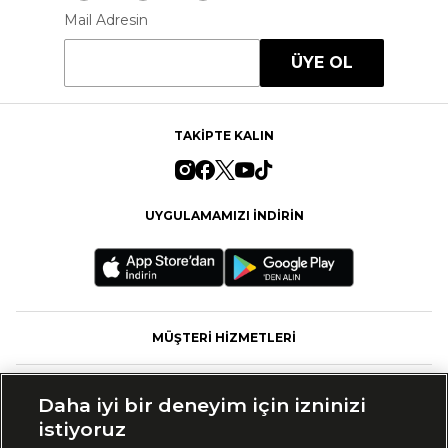
Mail Adresin
ÜYE OL
TAKİPTE KALIN
UYGULAMAMIZI İNDİRİN
MÜŞTERİ HİZMETLERİ
FASHFED
Daha iyi bir deneyim için izninizi
istiyoruz
MARKALAR