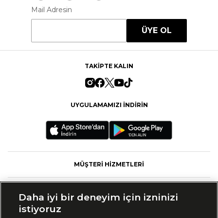
Mail Adresin
ÜYE OL
TAKİPTE KALIN
UYGULAMAMIZI İNDİRİN
MÜŞTERİ HİZMETLERİ
FASHFED
Daha iyi bir deneyim için izninizi
istiyoruz
MARKALAR