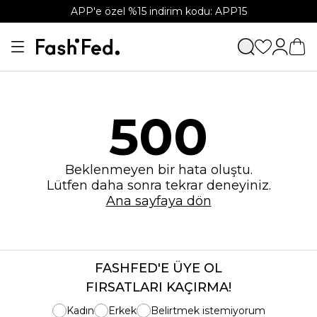
APP'e özel %15 indirim kodu: APP15
500
Beklenmeyen bir hata oluştu.
Lütfen daha sonra tekrar deneyiniz.
Ana sayfaya dön
FASHFED'E ÜYE OL
FIRSATLARI KAÇIRMA!
Kadın
Erkek
Belirtmek istemiyorum