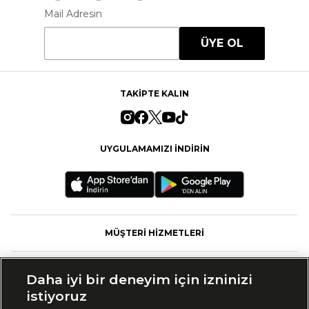
Mail Adresin
ÜYE OL
TAKİPTE KALIN
UYGULAMAMIZI İNDİRİN
MÜŞTERİ HİZMETLERİ
FASHFED
Daha iyi bir deneyim için izninizi
istiyoruz
MARKALAR