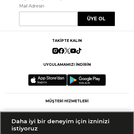
Mail Adresin
ÜYE OL
TAKİPTE KALIN
UYGULAMAMIZI İNDİRİN
MÜŞTERİ HİZMETLERİ
FASHFED
Daha iyi bir deneyim için izninizi
istiyoruz
MARKALAR