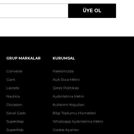
ÜYE OL
GRUP MARKALAR
KURUMSAL
Converse
Hakkımızda
Gant
Açık Rıza Metni
Lacoste
Çerez Politikası
Nautica
Aydınlatma Metni
Occasion
Kullanım Koşulları
Sanal Çadır
Bilgi Toplumu Hizmetleri
Superstep
Whatsapp Aydınlatma Metni
SuperKids
Cookie Ayarları