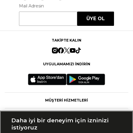
Mail Adresin
ÜYE OL
TAKİPTE KALIN
UYGULAMAMIZI İNDİRİN
MÜŞTERİ HİZMETLERİ
FASHFED
Daha iyi bir deneyim için izninizi
istiyoruz
MARKALAR