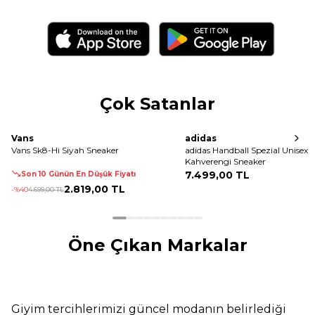
Çok Satanlar
Vans
adidas
Vans Sk8-Hi Siyah Sneaker
adidas Handball Spezial Unisex
Kahverengi Sneaker
7.499
,
00 TL
Son 10 Günün En Düşük Fiyatı
2.819
,
00 TL
-%
40
4.699
,
00 TL
Öne Çıkan Markalar
Giyim tercihlerimizi güncel modanın belirlediği