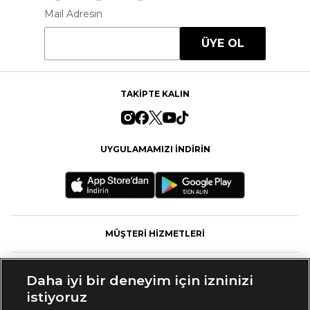
Mail Adresin
ÜYE OL
TAKİPTE KALIN
UYGULAMAMIZI İNDİRİN
MÜŞTERİ HİZMETLERİ
FASHFED
Daha iyi bir deneyim için izninizi
istiyoruz
MARKALAR