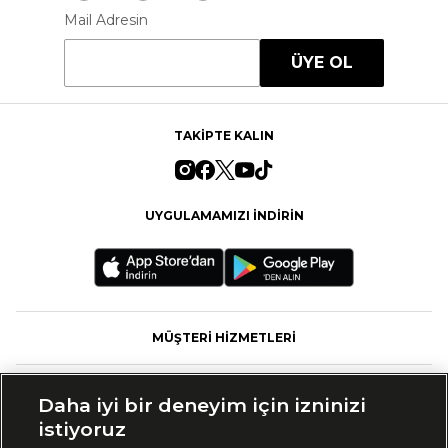
Mail Adresin
ÜYE OL
TAKİPTE KALIN
UYGULAMAMIZI İNDİRİN
MÜŞTERİ HİZMETLERİ
FASHFED
Daha iyi bir deneyim için izninizi
istiyoruz
MARKALAR