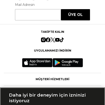
Mail Adresin
ÜYE OL
TAKİPTE KALIN
UYGULAMAMIZI İNDİRİN
MÜŞTERİ HİZMETLERİ
FASHFED
Daha iyi bir deneyim için izninizi
istiyoruz
MARKALAR