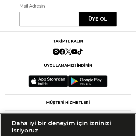
Mail Adresin
ÜYE OL
TAKİPTE KALIN
UYGULAMAMIZI İNDİRİN
MÜŞTERİ HİZMETLERİ
FASHFED
Daha iyi bir deneyim için izninizi
istiyoruz
MARKALAR