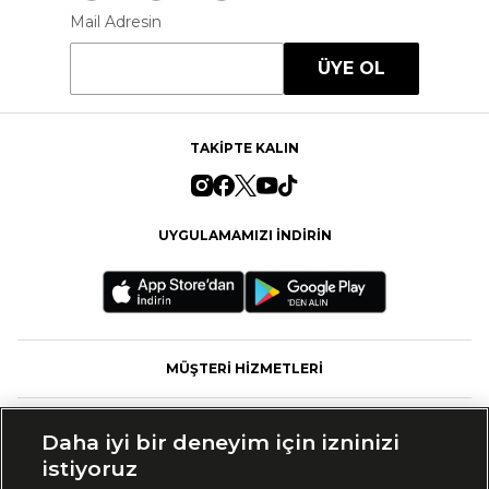
Mail Adresin
ÜYE OL
TAKİPTE KALIN
UYGULAMAMIZI İNDİRİN
MÜŞTERİ HİZMETLERİ
FASHFED
Daha iyi bir deneyim için izninizi
istiyoruz
MARKALAR