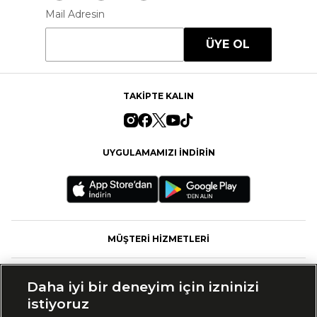
Mail Adresin
ÜYE OL
TAKİPTE KALIN
UYGULAMAMIZI İNDİRİN
MÜŞTERİ HİZMETLERİ
FASHFED
Daha iyi bir deneyim için izninizi
istiyoruz
MARKALAR