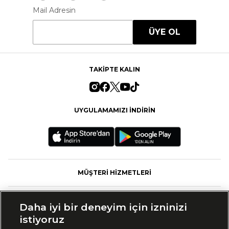
Mail Adresin
ÜYE OL
TAKİPTE KALIN
UYGULAMAMIZI İNDİRİN
MÜŞTERİ HİZMETLERİ
FASHFED
Daha iyi bir deneyim için izninizi
istiyoruz
MARKALAR