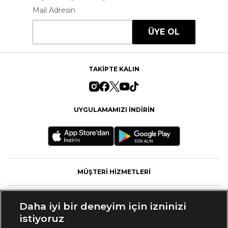
Mail Adresin
ÜYE OL
TAKİPTE KALIN
UYGULAMAMIZI İNDİRİN
MÜŞTERİ HİZMETLERİ
FASHFED
Daha iyi bir deneyim için izninizi
istiyoruz
MARKALAR