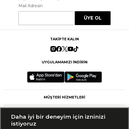
Mail Adresin
ÜYE OL
TAKİPTE KALIN
UYGULAMAMIZI İNDİRİN
MÜŞTERİ HİZMETLERİ
FASHFED
Daha iyi bir deneyim için izninizi
istiyoruz
MARKALAR