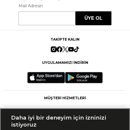
Mail Adresin
ÜYE OL
TAKİPTE KALIN
UYGULAMAMIZI İNDİRİN
MÜŞTERİ HİZMETLERİ
FASHFED
Daha iyi bir deneyim için izninizi
istiyoruz
MARKALAR