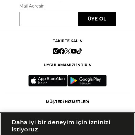
Mail Adresin
ÜYE OL
TAKİPTE KALIN
UYGULAMAMIZI İNDİRİN
MÜŞTERİ HİZMETLERİ
FASHFED
Daha iyi bir deneyim için izninizi
istiyoruz
MARKALAR