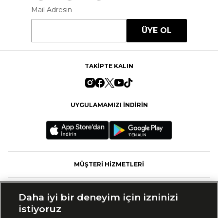
Mail Adresin
ÜYE OL
TAKİPTE KALIN
UYGULAMAMIZI İNDİRİN
MÜŞTERİ HİZMETLERİ
FASHFED
Daha iyi bir deneyim için izninizi
istiyoruz
MARKALAR