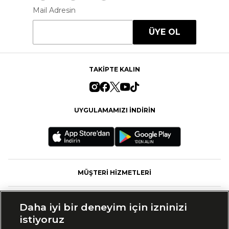
Mail Adresin
ÜYE OL
TAKİPTE KALIN
UYGULAMAMIZI İNDİRİN
MÜŞTERİ HİZMETLERİ
FASHFED
Daha iyi bir deneyim için izninizi
istiyoruz
MARKALAR