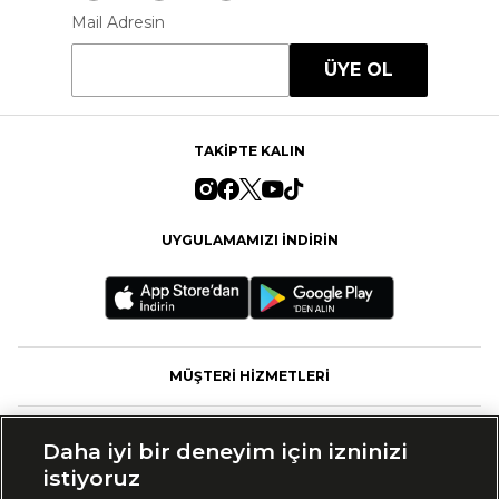
Mail Adresin
ÜYE OL
TAKİPTE KALIN
UYGULAMAMIZI İNDİRİN
MÜŞTERİ HİZMETLERİ
FASHFED
Daha iyi bir deneyim için izninizi
istiyoruz
MARKALAR