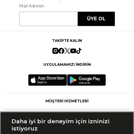
Mail Adresin
ÜYE OL
TAKİPTE KALIN
UYGULAMAMIZI İNDİRİN
MÜŞTERİ HİZMETLERİ
FASHFED
Daha iyi bir deneyim için izninizi
istiyoruz
MARKALAR