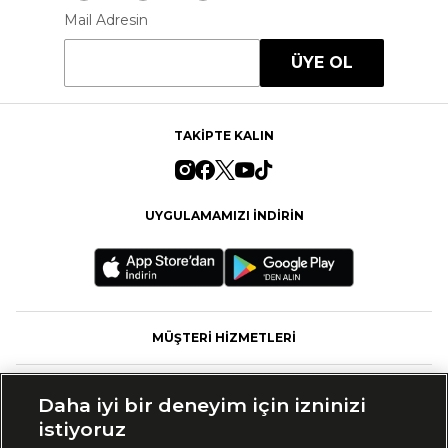
Mail Adresin
ÜYE OL
TAKİPTE KALIN
UYGULAMAMIZI İNDİRİN
MÜŞTERİ HİZMETLERİ
FASHFED
Daha iyi bir deneyim için izninizi
istiyoruz
MARKALAR